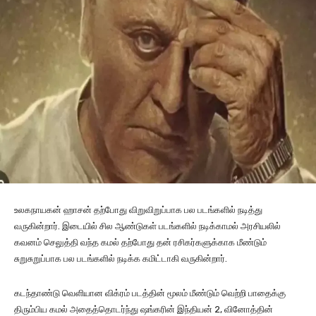
உலகநாயகன் ஹாசன் தற்போது விறுவிறுப்பாக பல படங்களில் நடித்து
வருகின்றார். இடையில் சில ஆண்டுகள் படங்களில் நடிக்காமல் அரசியலில்
கவனம் செலுத்தி வந்த கமல் தற்போது தன் ரசிகர்களுக்காக மீண்டும்
சுறுசுறுப்பாக பல படங்களில் நடிக்க கமிட்டாகி வருகின்றார்.
கடந்தாண்டு வெளியான விக்ரம் படத்தின் மூலம் மீண்டும் வெற்றி பாதைக்கு
திரும்பிய கமல் அதைத்தொடர்ந்து ஷங்கரின் இந்தியன் 2, வினோத்தின்