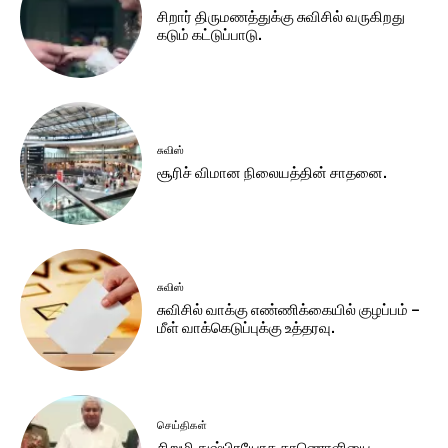
சிறார் திருமணத்துக்கு சுவிசில் வருகிறது
கடும் கட்டுப்பாடு.
சுவிஸ்
சூரிச் விமான நிலையத்தின் சாதனை.
சுவிஸ்
சுவிசில் வாக்கு எண்ணிக்கையில் குழப்பம் –
மீள் வாக்கெடுப்புக்கு உத்தரவு.
செய்திகள்
சிறுமி துஷ்பிரயோக காணொளியை