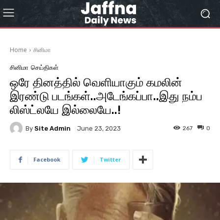
Home
சினிமா
சினிமா
செய்திகள்
ஒரே தினத்தில் வெளியாகும் கமலின்
இரண்டு படங்கள்..அடேங்கப்பா..இது நம்ப
லிஸ்ட்லயே இல்லையே..!
By
Site Admin
267
0
June 23, 2023
Facebook
Twitter