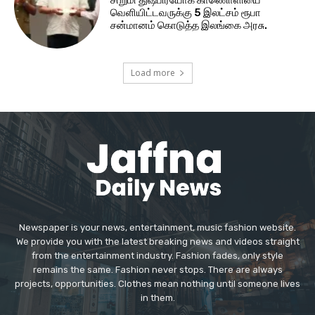
வெளியிட்டவருக்கு 5 இலட்சம் ரூபா
சன்மானம் கொடுத்த இலங்கை அரசு.
Load more
Newspaper is your news, entertainment, music fashion website.
We provide you with the latest breaking news and videos straight
from the entertainment industry. Fashion fades, only style
remains the same. Fashion never stops. There are always
projects, opportunities. Clothes mean nothing until someone lives
in them.