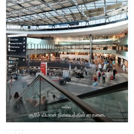
சுவிஸ்
சூரிச் விமான நிலையத்தின் சாதனை.