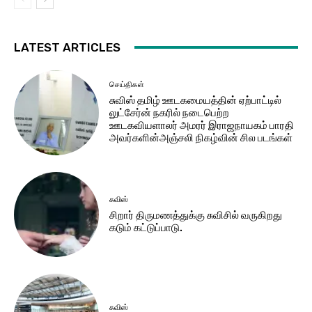
LATEST ARTICLES
செய்திகள்
சுவிஸ் தமிழ் ஊடகமையத்தின் ஏற்பாட்டில்
லுட்சேர்ன் நகரில் நடைபெற்ற
ஊடகவியளாலர் அமரர் இராஜநாயகம் பாரதி
அவர்களின்அஞ்சலி நிகழ்வின் சில படங்கள்
சுவிஸ்
சிறார் திருமணத்துக்கு சுவிசில் வருகிறது
கடும் கட்டுப்பாடு.
சுவிஸ்