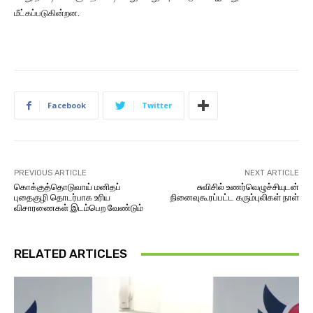
மீட்கப்படுகின்றன.
Facebook
Twitter
PREVIOUS ARTICLE
NEXT ARTICLE
கொக்குத்தொடுவாய் மனிதப்
சுவிசில் உணர்வெழுச்சியுடன்
புதைகுழி தொடர்பாக உரிய
நினைவுகூரப்பட்ட கரும்புலிகள் நாள்
விசாரணைகள் இடம்பெற வேண்டும்
RELATED ARTICLES