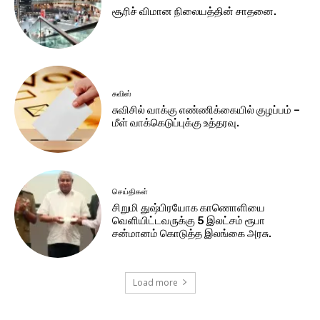
சூரிச் விமான நிலையத்தின் சாதனை.
சுவிஸ்
சுவிசில் வாக்கு எண்ணிக்கையில் குழப்பம் –
மீள் வாக்கெடுப்புக்கு உத்தரவு.
செய்திகள்
சிறுமி துஷ்பிரயோக காணொளியை
வெளியிட்டவருக்கு 5 இலட்சம் ரூபா
சன்மானம் கொடுத்த இலங்கை அரசு.
Load more