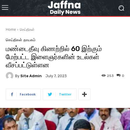
Home
செய்திகள்
செய்திகள்
தாயகம்
மண்டைதீவு கிணற்றில் 60 இற்கும்
மேற்பட்ட இளைஞர்களின் உடல்கள்
வீசப்பட்டுள்ளன
By
Site Admin
253
0
July 7, 2023
Facebook
Twitter