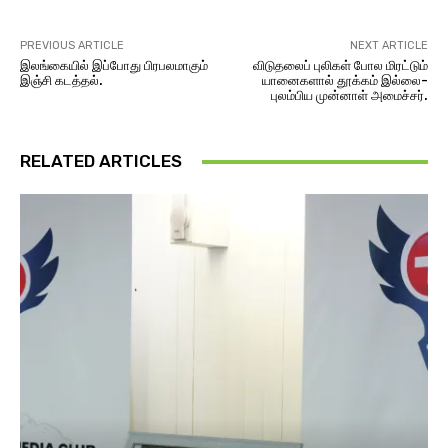
PREVIOUS ARTICLE
NEXT ARTICLE
இலங்கையில் இப்போது பிரபலமாகும்
விடுதலைப் புலிகள் போல மிரட்டும்
இஞ்சி கடத்தல்.
யானைகளால் தூக்கம் இல்லை-
புலம்பிய முன்னாள் அமைச்சர்.
RELATED ARTICLES