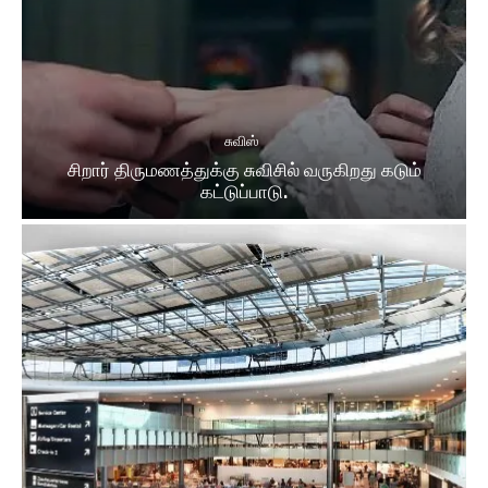
சுவிஸ்
சிறார் திருமணத்துக்கு சுவிசில் வருகிறது கடும்
கட்டுப்பாடு.