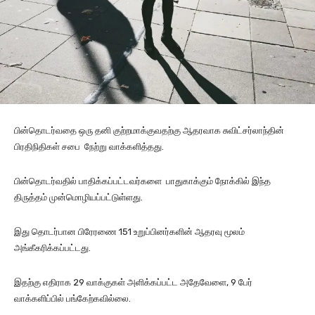
பின்தொடர்வதை ஒரு தனி குற்றமாக்குவதற்கு ஆதரவாக சுவிட்சர்லாந்தின்
பிரதிநிதிகள் சபை நேற்று வாக்களித்தது.
பின்தொடர்வதில் பாதிக்கப்பட்டவர்களை பாதுகாக்கும் நோக்கில் இந்த
திருத்தம் முன்மொழியப்பட்டுள்ளது.
இது தொடர்பான பிரேரணை 151 உறுப்பினர்களின் ஆதரவு மூலம்
அங்கீகரிக்கப்பட்டது.
இதற்கு எதிராக 29 வாக்குகள் அளிக்கப்பட்ட அதேவேளை, 9 பேர்
வாக்களிப்பில் பங்கேற்கவில்லை.