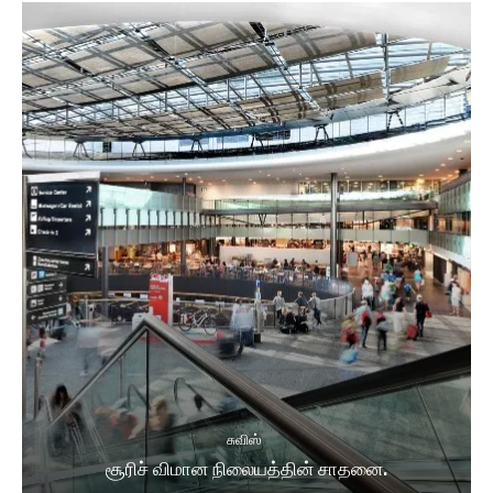
சுவிஸ்
சூரிச் விமான நிலையத்தின் சாதனை.