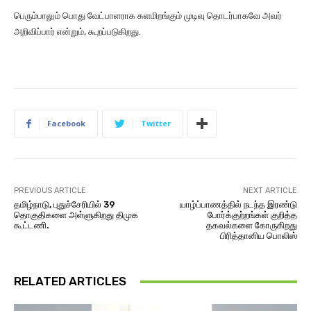
பெரும்பாலும் ​பொது வேட்பாளராக களமிறங்கும் முடிவு தொடர்பாகவே அவர்
அறிவிப்பார் என்றும், கூறப்படுகிறது.
Facebook
Twitter
PREVIOUS ARTICLE
NEXT ARTICLE
தமிழ்நாடு, புதுச்சேரியில் 39
யாழ்ப்பாணத்தில் நடந்த இரண்டு
தொகுதிகளை அள்ளுகிறது திமுக
போர்க்குற்றங்கள் குறித்த
கூட்டணி.
தகவல்களை கோருகிறது
பிரித்தானிய பொலிஸ்
RELATED ARTICLES