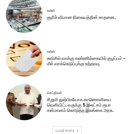
சுவிஸ்
சூரிச் விமான நிலையத்தின் சாதனை.
சுவிஸ்
சுவிசில் வாக்கு எண்ணிக்கையில் குழப்பம் –
மீள் வாக்கெடுப்புக்கு உத்தரவு.
செய்திகள்
சிறுமி துஷ்பிரயோக காணொளியை
வெளியிட்டவருக்கு 5 இலட்சம் ரூபா
சன்மானம் கொடுத்த இலங்கை அரசு.
Load more