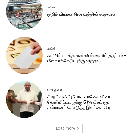
சுவிஸ்
சூரிச் விமான நிலையத்தின் சாதனை.
சுவிஸ்
சுவிசில் வாக்கு எண்ணிக்கையில் குழப்பம் –
மீள் வாக்கெடுப்புக்கு உத்தரவு.
செய்திகள்
சிறுமி துஷ்பிரயோக காணொளியை
வெளியிட்டவருக்கு 5 இலட்சம் ரூபா
சன்மானம் கொடுத்த இலங்கை அரசு.
Load more