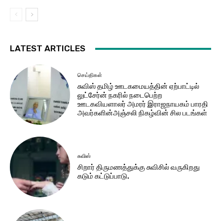
LATEST ARTICLES
செய்திகள்
சுவிஸ் தமிழ் ஊடகமையத்தின் ஏற்பாட்டில்
லுட்சேர்ன் நகரில் நடைபெற்ற
ஊடகவியளாலர் அமரர் இராஜநாயகம் பாரதி
அவர்களின்அஞ்சலி நிகழ்வின் சில படங்கள்
சுவிஸ்
சிறார் திருமணத்துக்கு சுவிசில் வருகிறது
கடும் கட்டுப்பாடு.