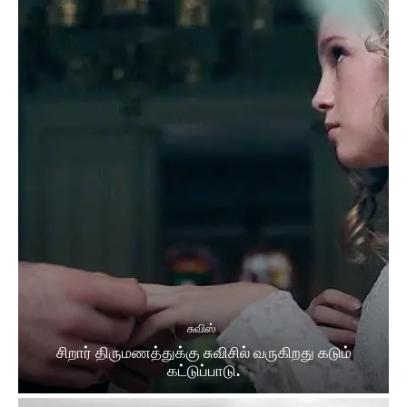
சுவிஸ்
சிறார் திருமணத்துக்கு சுவிசில் வருகிறது கடும்
கட்டுப்பாடு.