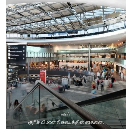
சுவிஸ்
சூரிச் விமான நிலையத்தின் சாதனை.