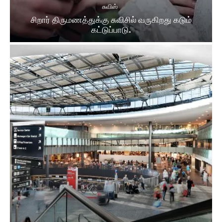
சுவிஸ்
சிறார் திருமணத்துக்கு சுவிசில் வருகிறது கடும்
கட்டுப்பாடு.