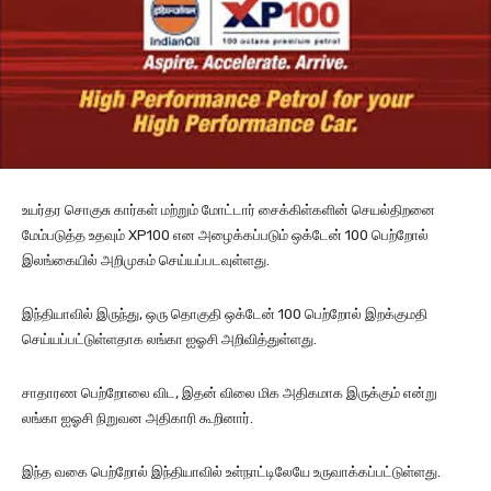
உயர்தர சொகுசு கார்கள் மற்றும் மோட்டார் சைக்கிள்களின் செயல்திறனை
மேம்படுத்த உதவும் XP100 என அழைக்கப்படும் ஒக்டேன் 100 பெற்றோல்
இலங்கையில் அறிமுகம் செய்யப்படவுள்ளது.
இந்தியாவில் இருந்து, ஒரு தொகுதி ஒக்டேன் 100 பெற்றோல் இறக்குமதி
செய்யப்பட்டுள்ளதாக லங்கா ஐஓசி அறிவித்துள்ளது.
சாதாரண பெற்றோலை விட, இதன் விலை மிக அதிகமாக இருக்கும் என்று
லங்கா ஐஓசி நிறுவன அதிகாரி கூறினார்.
இந்த வகை பெற்றோல் இந்தியாவில் உள்நாட்டிலேயே உருவாக்கப்பட்டுள்ளது.