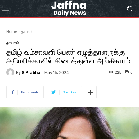
Home
தாயகம்
தாயகம்
தமிழ் வம்சாவளி பெண் எழுத்தாளருக்கு
அமெரிக்காவில் கிடைத்துள்ள அங்கீகாரம்
By
S Prabha
225
0
May 15, 2024
Facebook
Twitter