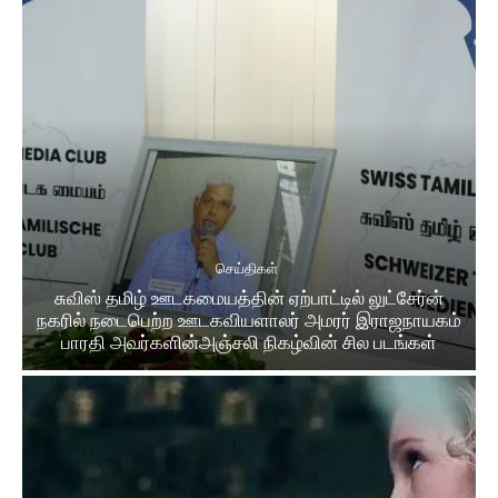
செய்திகள்
சுவிஸ் தமிழ் ஊடகமையத்தின் ஏற்பாட்டில் லுட்சேர்ன்
நகரில் நடைபெற்ற ஊடகவியளாலர் அமரர் இராஜநாயகம்
பாரதி அவர்களின்அஞ்சலி நிகழ்வின் சில படங்கள்