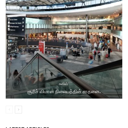
சுவிஸ்
சூரிச் விமான நிலையத்தின் சாதனை.