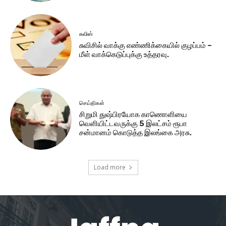
சுவிஸ்
சுவிசில் வாக்கு எண்ணிக்கையில் குழப்பம் –
மீள் வாக்கெடுப்புக்கு உத்தரவு.
செய்திகள்
சிறுமி துஷ்பிரயோக காணொளியை
வெளியிட்டவருக்கு 5 இலட்சம் ரூபா
சன்மானம் கொடுத்த இலங்கை அரசு.
Load more