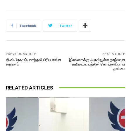
Facebook
Twitter
PREVIOUS ARTICLE
NEXT ARTICLE
ஜி.வி.பிரகாஷ், சைந்தவி பிரிய என்ன
இலங்கைக்கு அருகிலுள்ள தாழ்வான
காரணம்
வளிமண்டலத்தின் கொந்தளிப்பான
தன்மை
RELATED ARTICLES