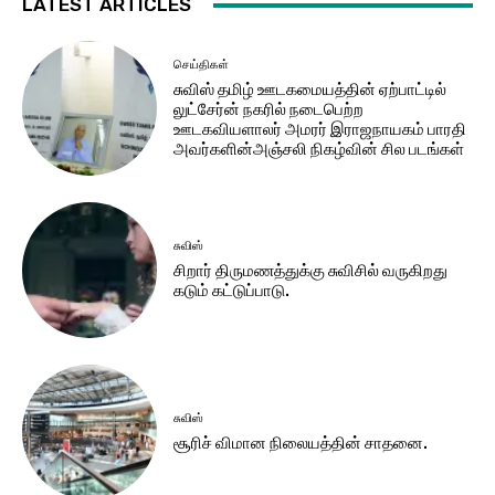
LATEST ARTICLES
செய்திகள்
சுவிஸ் தமிழ் ஊடகமையத்தின் ஏற்பாட்டில்
லுட்சேர்ன் நகரில் நடைபெற்ற
ஊடகவியளாலர் அமரர் இராஜநாயகம் பாரதி
அவர்களின்அஞ்சலி நிகழ்வின் சில படங்கள்
சுவிஸ்
சிறார் திருமணத்துக்கு சுவிசில் வருகிறது
கடும் கட்டுப்பாடு.
சுவிஸ்
சூரிச் விமான நிலையத்தின் சாதனை.