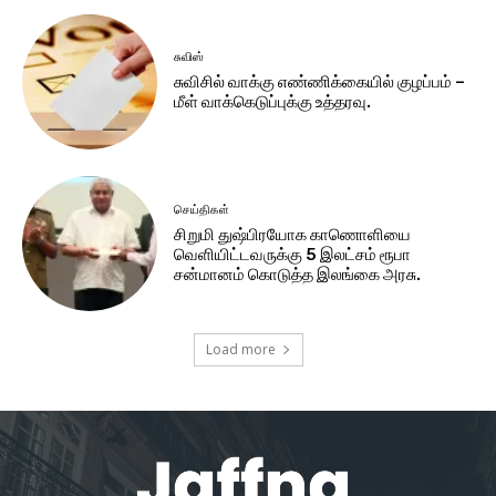
சுவிஸ்
சுவிசில் வாக்கு எண்ணிக்கையில் குழப்பம் –
மீள் வாக்கெடுப்புக்கு உத்தரவு.
செய்திகள்
சிறுமி துஷ்பிரயோக காணொளியை
வெளியிட்டவருக்கு 5 இலட்சம் ரூபா
சன்மானம் கொடுத்த இலங்கை அரசு.
Load more