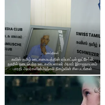
செய்திகள்
சுவிஸ் தமிழ் ஊடகமையத்தின் ஏற்பாட்டில் லுட்சேர்ன்
நகரில் நடைபெற்ற ஊடகவியளாலர் அமரர் இராஜநாயகம்
பாரதி அவர்களின்அஞ்சலி நிகழ்வின் சில படங்கள்