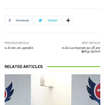
Facebook
Twitter
PREVIOUS ARTICLE
NEXT ARTICLE
உடல் எடையை குறைக்க
க.பொ.த சாதாரண தர பரீட்சை
இன்று ஆரம்பம்
RELATED ARTICLES