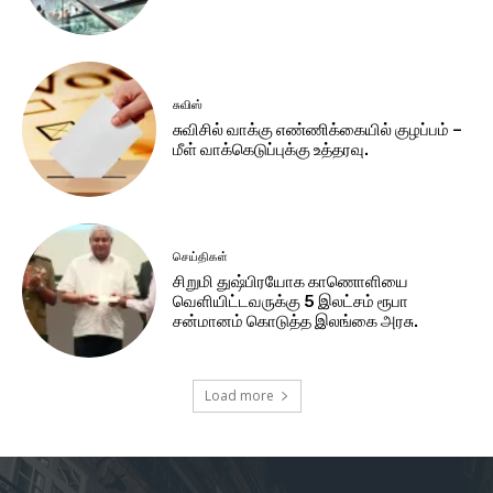
சுவிஸ்
சுவிசில் வாக்கு எண்ணிக்கையில் குழப்பம் –
மீள் வாக்கெடுப்புக்கு உத்தரவு.
செய்திகள்
சிறுமி துஷ்பிரயோக காணொளியை
வெளியிட்டவருக்கு 5 இலட்சம் ரூபா
சன்மானம் கொடுத்த இலங்கை அரசு.
Load more