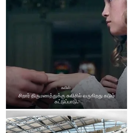
சுவிஸ்
சிறார் திருமணத்துக்கு சுவிசில் வருகிறது கடும்
கட்டுப்பாடு.