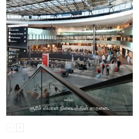
சுவிஸ்
சூரிச் விமான நிலையத்தின் சாதனை.