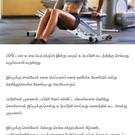
பி(f)ட்டான உடலை பெற விரும்பி இன்று பலரும் உடற்பயிற்சி கூடத்திற்கு செல்வது
வழக்கமாகி வருகிறது.
ஜிம்முக்கு செல்வோர் எதை செய்யலாம் எதை தவிர்க்க வேண்டும் என்று
தெரிந்துகொள்ள வேண்டியது அவசியமாகும்.
பயிற்சிகள் முறைகள், பயிற்சி நேரம் உள்ளிட்ட விவரங்களை தெரிந்து
கொள்ளாமல் ஜிம்முக்கு சென்று உடற்பயிற்சி செய்வது மரணத்தில் கூட சென்று
முடியலாம்.
ஜிம்முக்கு செல்வோர் அல்லது செல்ல விரும்புவோர் கீழ்கண்ட
முன்னெச்சரிக்கை நடவடிக்கைகளை மேற்கொண்டால் உடல்காயம், மாரடைப்பு,