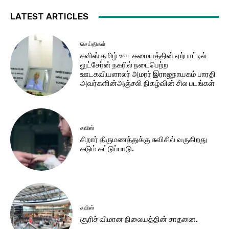
LATEST ARTICLES
செய்திகள்
சுவிஸ் தமிழ் ஊடகமையத்தின் ஏற்பாட்டில்
லுட்சேர்ன் நகரில் நடைபெற்ற
ஊடகவியளாலர் அமரர் இராஜநாயகம் பாரதி
அவர்களின்அஞ்சலி நிகழ்வின் சில படங்கள்
சுவிஸ்
சிறார் திருமணத்துக்கு சுவிசில் வருகிறது
கடும் கட்டுப்பாடு.
சுவிஸ்
சூரிச் விமான நிலையத்தின் சாதனை.