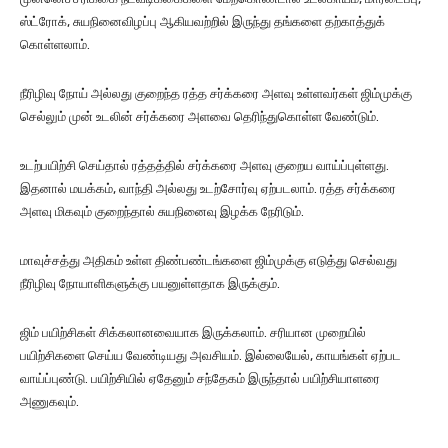
ஸ்ட்ரோக், சுயநினைவிழப்பு ஆகியவற்றில் இருந்து தங்களை தற்காத்துக்
கொள்ளலாம்.
நீரிழிவு நோய் அல்லது குறைந்த ரத்த சர்க்கரை அளவு உள்ளவர்கள் ஜிம்முக்கு
செல்லும் முன் உடலின் சர்க்கரை அளவை தெரிந்துகொள்ள வேண்டும்.
உடற்பயிற்சி செய்தால் ரத்தத்தில் சர்க்கரை அளவு குறைய வாய்ப்புள்ளது.
இதனால் மயக்கம், வாந்தி அல்லது உடற்சோர்வு ஏற்படலாம். ரத்த சர்க்கரை
அளவு மிகவும் குறைந்தால் சுயநினைவு இழக்க நேரிடும்.
மாவுச்சத்து அதிகம் உள்ள திண்பண்டங்களை ஜிம்முக்கு எடுத்து செல்வது
நீரிழிவு நோயாளிகளுக்கு பயனுள்ளதாக இருக்கும்.
ஜிம் பயிற்சிகள் சிக்கலானவையாக இருக்கலாம். சரியான முறையில்
பயிற்சிகளை செய்ய வேண்டியது அவசியம். இல்லையேல், காயங்கள் ஏற்பட
வாய்ப்புண்டு. பயிற்சியில் ஏதேனும் சந்தேகம் இருந்தால் பயிற்சியாளரை
அணுகவும்.