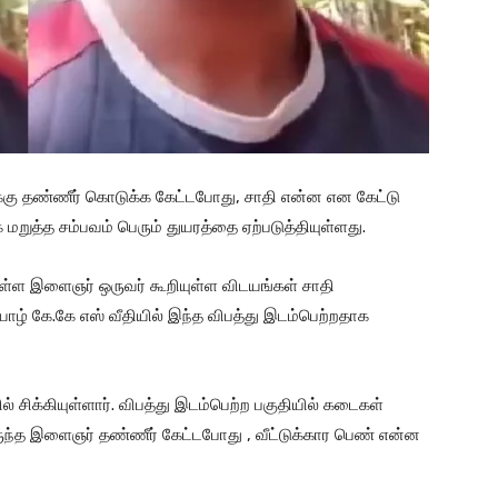
ுக்கு தண்ணீர் கொடுக்க கேட்டபோது, சாதி என்ன என கேட்டு
றுத்த சம்பவம் பெரும் துயரத்தை ஏற்படுத்தியுள்ளது.
ள இளைஞர் ஒருவர் கூறியுள்ள விடயங்கள் சாதி
ாழ் கே.கே எஸ் வீதியில் இந்த விபத்து இடம்பெற்றதாக
் சிக்கியுள்ளார். விபத்து இடம்பெற்ற பகுதியில் கடைகள்
ிருந்த இளைஞர் தண்ணீர் கேட்டபோது , வீட்டுக்கார பெண் என்ன