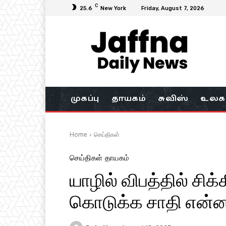
C
25.6
New York
Friday, August 7, 2026
முகப்பு
தாயகம்
சுவிஸ்
உலக
Home
செய்திகள்
செய்திகள்
தாயகம்
யாழில் விபத்தில் சி
கொடுக்க சாதி என்ன