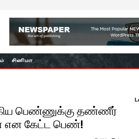
ம்
சினிமா
L
க்கிய பெண்ணுக்கு தண்ணீர்
 என கேட்ட பெண்!