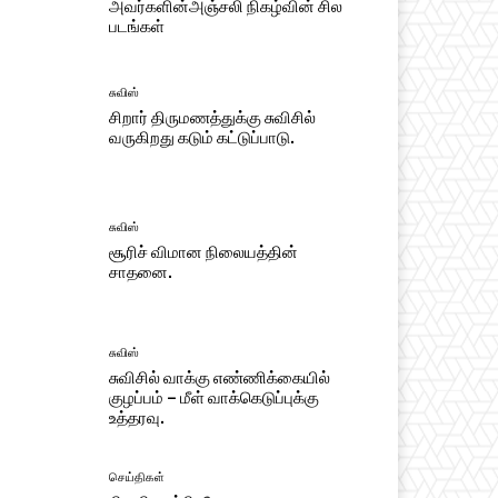
அவர்களின்அஞ்சலி நிகழ்வின் சில
படங்கள்
சுவிஸ்
சிறார் திருமணத்துக்கு சுவிசில்
வருகிறது கடும் கட்டுப்பாடு.
சுவிஸ்
சூரிச் விமான நிலையத்தின்
சாதனை.
சுவிஸ்
சுவிசில் வாக்கு எண்ணிக்கையில்
குழப்பம் – மீள் வாக்கெடுப்புக்கு
உத்தரவு.
செய்திகள்