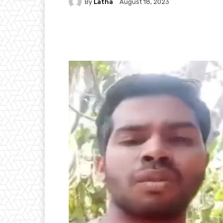
By
Latha
August 18, 2023
Facebook
Twitter
P