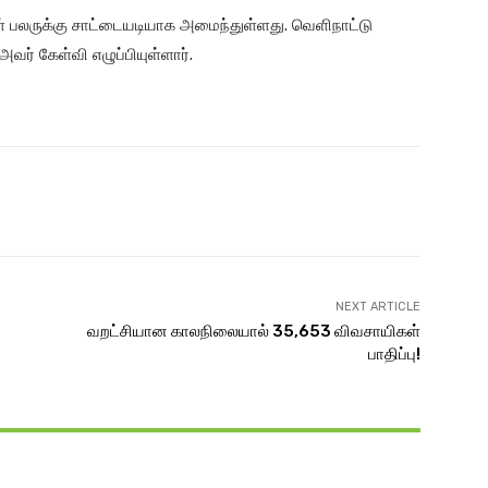
் பலருக்கு சாட்டையடியாக அமைந்துள்ளது. வெளிநாட்டு
வர் கேள்வி எழுப்பியுள்ளார்.
Twitter
Pinterest
WhatsApp
NEXT ARTICLE
வறட்சியான காலநிலையால் 35,653 விவசாயிகள்
பாதிப்பு!