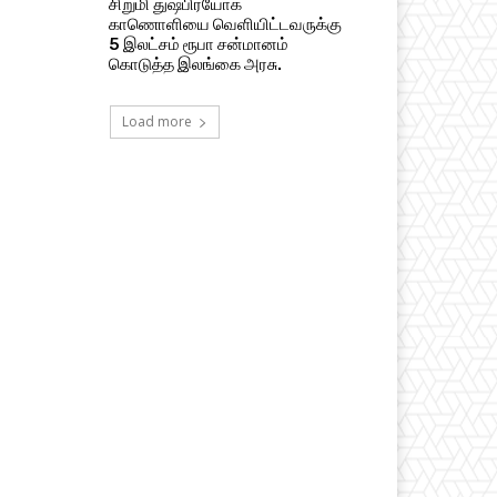
சிறுமி துஷ்பிரயோக
காணொளியை வெளியிட்டவருக்கு
5 இலட்சம் ரூபா சன்மானம்
கொடுத்த இலங்கை அரசு.
Load more