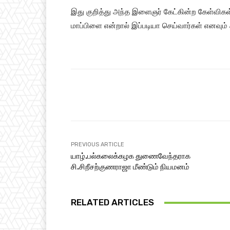
இது குறித்து அந்த இளைஞர் கேட்கின்ற கேள்விகள
மாப்பிளை என்றால் இப்படியா செய்வார்கள் எனவும் அ
Facebook
Share
PREVIOUS ARTICLE
யாழ்.பல்கலைக்கழக துணைவேந்தராக
சி.சிறீசற்குணராஜா மீண்டும் நியமனம்
RELATED ARTICLES