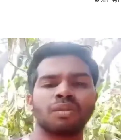
208
0
interest
WhatsApp