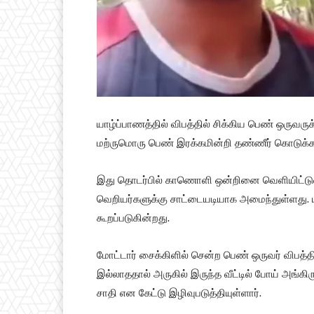
யாழ்ப்பாணத்தில் விபத்தில் சிக்கிய பெண் ஒருவர
மற்ருமொரு பெண் இரக்கமின்றி தண்ணீர் கொடுக்க ம
இது தொடர்பில் காணொளி ஒன்றினை வெளியிட்டுள்
வெறியர்களுக்கு சாட்டையடியாக அமைந்துள்ளது. ய
கூறப்படுகின்றது.
மோட்டார் சைக்கிளில் சென்ற பெண் ஒருவர் விபத்தில
இல்லாததால் அருகில் இருந்த வீட்டில் போய் அங்க
சாதி என கேட்டு இழிவுபடுத்தியுள்ளார்.