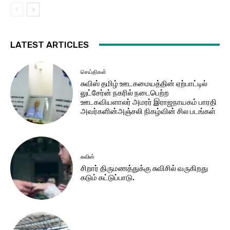
LATEST ARTICLES
செய்திகள்
சுவிஸ் தமிழ் ஊடகமையத்தின் ஏற்பாட்டில்
லுட்சேர்ன் நகரில் நடைபெற்ற
ஊடகவியளாலர் அமரர் இராஜநாயகம் பாரதி
அவர்களின்அஞ்சலி நிகழ்வின் சில படங்கள்
சுவிஸ்
சிறார் திருமணத்துக்கு சுவிசில் வருகிறது
கடும் கட்டுப்பாடு.