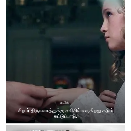
சுவிஸ்
சிறார் திருமணத்துக்கு சுவிசில் வருகிறது கடும்
கட்டுப்பாடு.