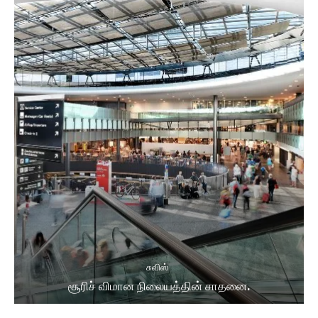
சுவிஸ்
சூரிச் விமான நிலையத்தின் சாதனை.