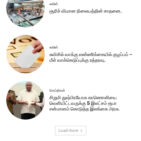
சுவிஸ்
சூரிச் விமான நிலையத்தின் சாதனை.
சுவிஸ்
சுவிசில் வாக்கு எண்ணிக்கையில் குழப்பம் –
மீள் வாக்கெடுப்புக்கு உத்தரவு.
செய்திகள்
சிறுமி துஷ்பிரயோக காணொளியை
வெளியிட்டவருக்கு 5 இலட்சம் ரூபா
சன்மானம் கொடுத்த இலங்கை அரசு.
Load more