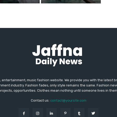
 entertainment, music fashion website. We provide you with the latest 
inment industry. Fashion fades, only style remains the same. Fashion nev
projects, opportunities. Clothes mean nothing until someone lives in them
Contact us:
contact@yoursite.com