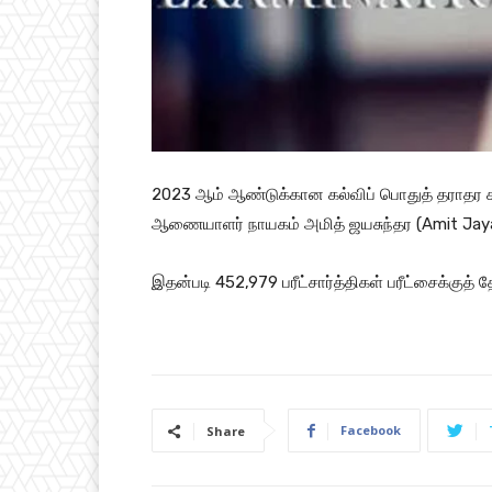
2023 ஆம் ஆண்டுக்கான கல்விப் பொதுத் தராதர 
ஆணையாளர் நாயகம் அமித் ஜயசுந்தர (Amit Jaya
இதன்படி 452,979 பரீட்சார்த்திகள் பரீட்சைக்குத
Facebook
Share