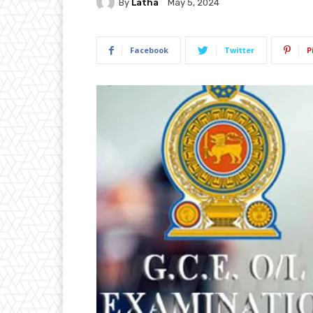
By
Latha
May 5, 2024
Facebook
Twitter
P