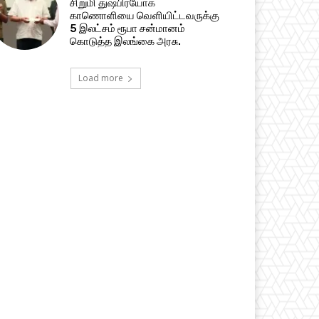
சிறுமி துஷ்பிரயோக
காணொளியை வெளியிட்டவருக்கு
5 இலட்சம் ரூபா சன்மானம்
கொடுத்த இலங்கை அரசு.
Load more