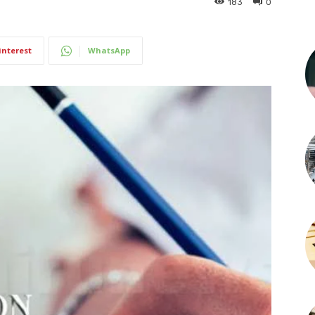
183
0
interest
WhatsApp