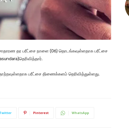
சாதாரண தர பரீட்சை நாளை (06) தொடங்கவுள்ளதாக பரீட்சை
sundara)தெரிவித்தார்.
் தோற்றவுள்ளதாக பரீட்சை திணைக்களம் தெரிவித்துள்ளது.
Twitter
Pinterest
WhatsApp