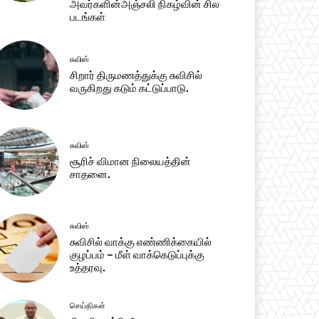
அவர்களின்அஞ்சலி நிகழ்வின் சில
படங்கள்
சுவிஸ்
சிறார் திருமணத்துக்கு சுவிசில்
வருகிறது கடும் கட்டுப்பாடு.
சுவிஸ்
சூரிச் விமான நிலையத்தின்
சாதனை.
சுவிஸ்
சுவிசில் வாக்கு எண்ணிக்கையில்
குழப்பம் – மீள் வாக்கெடுப்புக்கு
உத்தரவு.
செய்திகள்