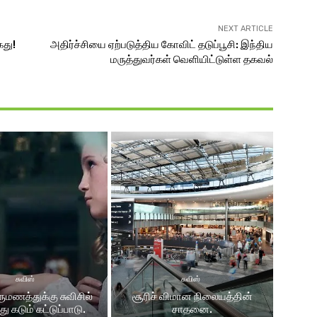
NEXT ARTICLE
ைது!
அதிர்ச்சியை ஏற்படுத்திய கோவிட் தடுப்பூசி: இந்திய
மருத்துவர்கள் வெளியிட்டுள்ள தகவல்
சுவிஸ்
சுவிஸ்
ிருமணத்துக்கு சுவிசில்
சூரிச் விமான நிலையத்தின்
ு கடும் கட்டுப்பாடு.
சாதனை.