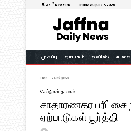
C
32
New York
Friday, August 7, 2026
முகப்பு
தாயகம்
சுவிஸ்
உலக
Home
செய்திகள்
செய்திகள்
தாயகம்
சாதாரணதர பரீட்சை 
ஏற்பாடுகள் பூர்த்தி