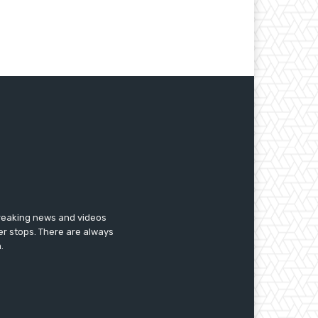
breaking news and videos
er stops. There are always
.