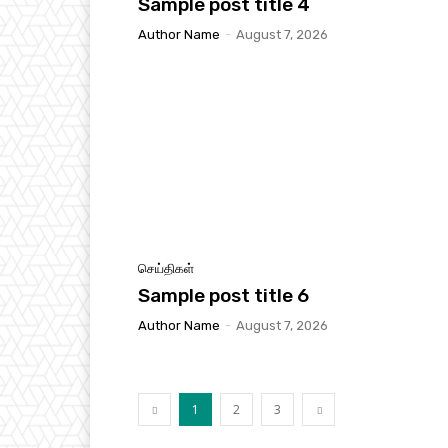
Sample post title 4
Author Name
-
August 7, 2026
செய்திகள்
Sample post title 6
Author Name
-
August 7, 2026
1
2
3