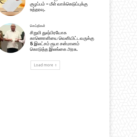
குழப்பம் – மீள் வாக்கெடுப்புக்கு
உத்தரவு.
செய்திகள்
சிறுமி துஷ்பிரயோக
காணொளியை வெளியிட்டவருக்கு
5 இலட்சம் ரூபா சன்மானம்
கொடுத்த இலங்கை அரசு.
Load more