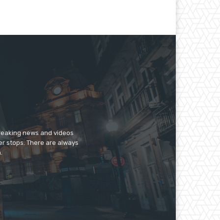
breaking news and videos
er stops. There are always
.