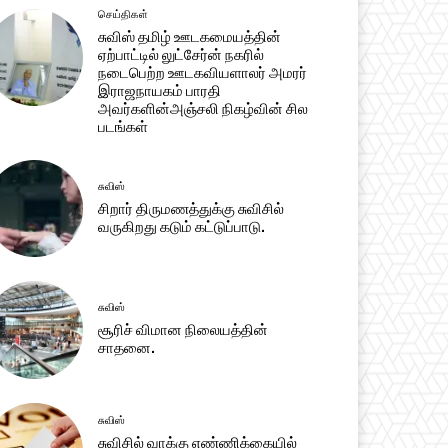
செய்திகள்
சுவிஸ் தமிழ் ஊடகமையத்தின்
ஏற்பாட்டில் லுட்சேர்ன் நகரில்
நடைபெற்ற ஊடகவியளாலர் அமரர்
இராஜநாயகம் பாரதி
அவர்களின்அஞ்சலி நிகழ்வின் சில
படங்கள்
சுவிஸ்
சிறார் திருமணத்துக்கு சுவிசில்
வருகிறது கடும் கட்டுப்பாடு.
சுவிஸ்
சூரிச் விமான நிலையத்தின்
சாதனை.
சுவிஸ்
சுவிசில் வாக்கு எண்ணிக்கையில்