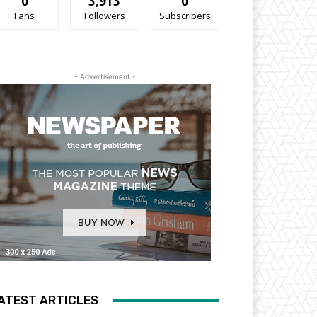
0
3,913
0
Fans
Followers
Subscribers
- Advertisement -
ATEST ARTICLES