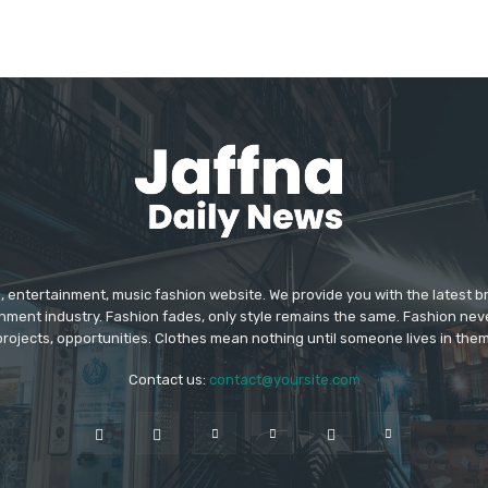
 entertainment, music fashion website. We provide you with the latest 
inment industry. Fashion fades, only style remains the same. Fashion nev
projects, opportunities. Clothes mean nothing until someone lives in them
Contact us:
contact@yoursite.com