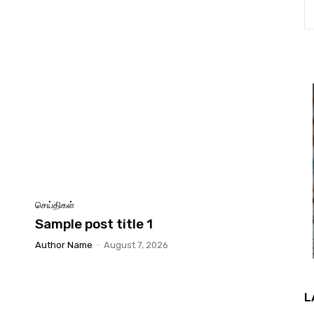
செய்திகள்
Sample post title 1
Author Name
-
August 7, 2026
L